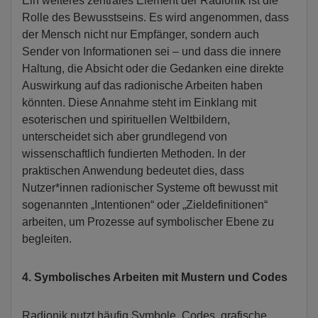
Ein weiteres zentrales Element der Radionik ist die
Rolle des Bewusstseins. Es wird angenommen, dass
der Mensch nicht nur Empfänger, sondern auch
Sender von Informationen sei – und dass die innere
Haltung, die Absicht oder die Gedanken eine direkte
Auswirkung auf das radionische Arbeiten haben
könnten. Diese Annahme steht im Einklang mit
esoterischen und spirituellen Weltbildern,
unterscheidet sich aber grundlegend von
wissenschaftlich fundierten Methoden. In der
praktischen Anwendung bedeutet dies, dass
Nutzer*innen radionischer Systeme oft bewusst mit
sogenannten „Intentionen“ oder „Zieldefinitionen“
arbeiten, um Prozesse auf symbolischer Ebene zu
begleiten.
4. Symbolisches Arbeiten mit Mustern und Codes
Radionik nutzt häufig Symbole, Codes, grafische