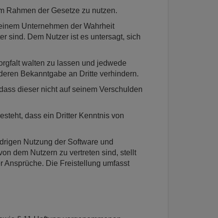
h im Rahmen der Gesetze zu nutzen.
d seinem Unternehmen der Wahrheit
er sind. Dem Nutzer ist es untersagt, sich
rgfalt walten zu lassen und jedwede
eren Bekanntgabe an Dritte verhindern.
, dass dieser nicht auf seinem Verschulden
steht, dass ein Dritter Kenntnis von
idrigen Nutzung der Software und
n dem Nutzern zu vertreten sind, stellt
r Ansprüche. Die Freistellung umfasst