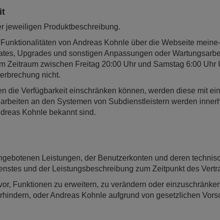
it
er jeweiligen Produktbeschreibung.
r Funktionalitäten von Andreas Kohnle über die Webseite meine
dates, Upgrades und sonstigen Anpassungen oder Wartungsarbe
em Zeitraum zwischen Freitag 20:00 Uhr und Samstag 6:00 Uhr
erbrechung nicht.
n die Verfügbarkeit einschränken können, werden diese mit ein
arbeiten an den Systemen von Subdienstleistern werden inner
Andreas Kohnle bekannt sind.
ngebotenen Leistungen, der Benutzerkonten und deren technis
nstes und der Leistungsbeschreibung zum Zeitpunkt des Vertr
vor, Funktionen zu erweitern, zu verändern oder einzuschränken
rhindern, oder Andreas Kohnle aufgrund von gesetzlichen Vorschr