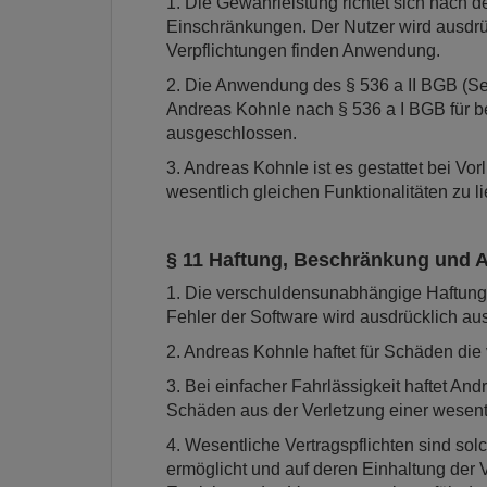
1. Die Gewährleistung richtet sich nach
Einschränkungen. Der Nutzer wird ausdrü
Verpflichtungen finden Anwendung.
2. Die Anwendung des § 536 a II BGB (Se
Andreas Kohnle nach § 536 a I BGB für b
ausgeschlossen.
3. Andreas Kohnle ist es gestattet bei 
wesentlich gleichen Funktionalitäten zu li
§ 11 Haftung, Beschränkung und A
1. Die verschuldensunabhängige Haftung 
Fehler der Software wird ausdrücklich a
2. Andreas Kohnle haftet für Schäden die 
3. Bei einfacher Fahrlässigkeit haftet A
Schäden aus der Verletzung einer wesentl
4. Wesentliche Vertragspflichten sind so
ermöglicht und auf deren Einhaltung der V