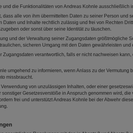
ware und die Funktionalitäten von Andreas Kohnle ausschließlic
et, dass alle von ihm übermittelten Daten zu seiner Person un
 Daten und Inhalte rechtlich zulässig und frei von Rechten Dritt
ugeben oder sonst über seine Identität zu täuschen.
tzung und der Verwaltung seiner Zugangsdaten größtmögliche So
raulichen, sicheren Umgang mit den Daten gewährleisten und d
er Zugangsdaten verantwortlich, falls er nicht nachweisen kann
ohnle umgehend zu informieren, wenn Anlass zu der Vermutung be
to missbraucht.
 Verwendung von unzulässigen Inhalten, oder einer gesetzesw
 sonstiger Gesetzesverstöße in Anspruch genommen wird, die vo
ordern frei und unterstützt Andreas Kohnle bei der Abwehr diese
ung.
ungen