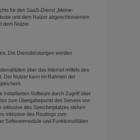
echts für den SaaS-Dienst „Meine-
ibutor und dem Nutzer abgeschlossenem
t dem Nutzer.
ces. Die Dienstleistungen werden
onalitäten über das Internet mittels des
ht. Der Nutzer kann im Rahmen der
speichern.
installierten Software durch Zugriff über
ng bis zum Übergabepunkt des Servers von
 inklusive des Speicherplatzes stehen
ges inklusive des Routings zum
er Softwaremodule und Funktionalitäten