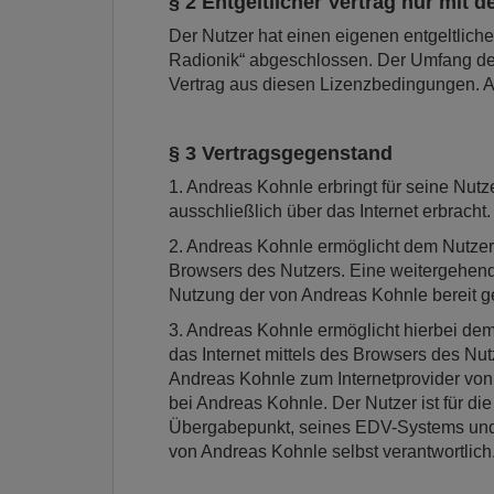
§ 2 Entgeltlicher Vertrag nur mit d
Der Nutzer hat einen eigenen entgeltliche
Radionik“ abgeschlossen. Der Umfang de
Vertrag aus diesen Lizenzbedingungen. An
§ 3 Vertragsgegenstand
1. Andreas Kohnle erbringt für seine Nu
ausschließlich über das Internet erbracht.
2. Andreas Kohnle ermöglicht dem Nutzer d
Browsers des Nutzers. Eine weitergehend
Nutzung der von Andreas Kohnle bereit g
3. Andreas Kohnle ermöglicht hierbei dem
das Internet mittels des Browsers des Nu
Andreas Kohnle zum Internetprovider von
bei Andreas Kohnle. Der Nutzer ist für di
Übergabepunkt, seines EDV-Systems und s
von Andreas Kohnle selbst verantwortlich