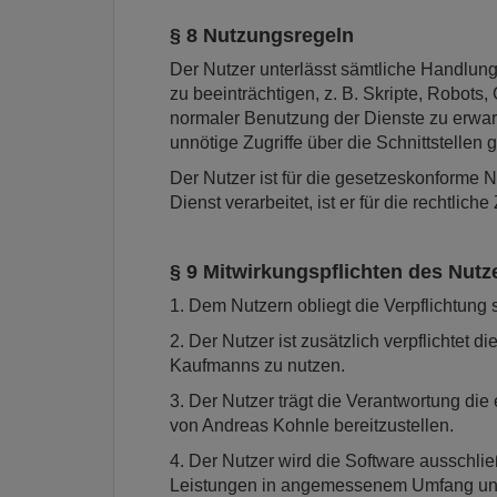
§ 8 Nutzungsregeln
Der Nutzer unterlässt sämtliche Handlunge
zu beeinträchtigen, z. B. Skripte, Robots
normaler Benutzung der Dienste zu erwart
unnötige Zugriffe über die Schnittstellen g
Der Nutzer ist für die gesetzeskonforme 
Dienst verarbeitet, ist er für die rechtli
§ 9 Mitwirkungspflichten des Nutz
1. Dem Nutzern obliegt die Verpflichtung
2. Der Nutzer ist zusätzlich verpflichtet
Kaufmanns zu nutzen.
3. Der Nutzer trägt die Verantwortung di
von Andreas Kohnle bereitzustellen.
4. Der Nutzer wird die Software ausschli
Leistungen in angemessenem Umfang unt