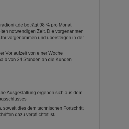
-radionik.de beträgt 98 % pro Monat
iten notwendigen Zeit. Die vorgenannten
 Uhr vorgenommen und übersteigen in der
er Vorlaufzeit von einer Woche
halb von 24 Stunden an die Kunden
che Ausgestaltung ergeben sich aus dem
agsschlusses.
, soweit dies dem technischen Fortschritt
iften dazu verpflichtet ist.