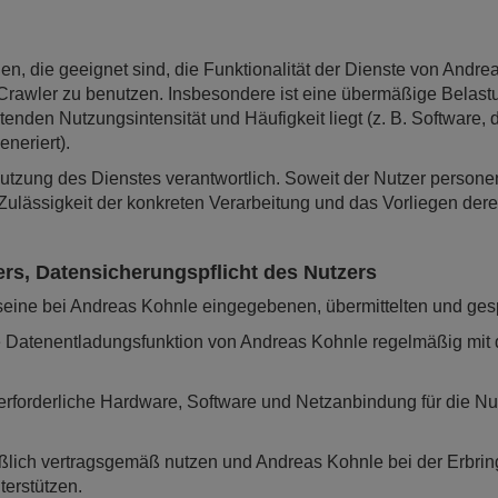
n, die geeignet sind, die Funktionalität der Dienste von Andrea
, Crawler zu benutzen. Insbesondere ist eine übermäßige Belastu
enden Nutzungsintensität und Häufigkeit liegt (z. B. Software,
eneriert).
Nutzung des Dienstes verantwortlich. Soweit der Nutzer perso
che Zulässigkeit der konkreten Verarbeitung und das Vorliegen de
ers, Datensicherungspflicht des Nutzers
 seine bei Andreas Kohnle eingegebenen, übermittelten und gesp
 die Datenentladungsfunktion von Andreas Kohnle regelmäßig mit 
e erforderliche Hardware, Software und Netzanbindung für die N
eßlich vertragsgemäß nutzen und Andreas Kohnle bei der Erbrin
erstützen.