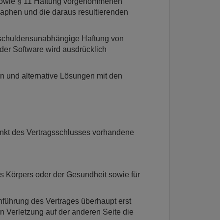
3 sowie § 11 Haftung vorgenommenen
aphen und die daraus resultierenden
erschuldensunabhängige Haftung von
der Software wird ausdrücklich
n und alternative Lösungen mit den
unkt des Vertragsschlusses vorhandene
es Körpers oder der Gesundheit sowie für
hführung des Vertrages überhaupt erst
en Verletzung auf der anderen Seite die