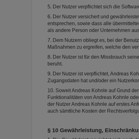
5. Der Nutzer verpflichtet sich die Soft
6. Der Nutzer versichert und gewährleist
entsprechen, sowie dass alle übermittelten
als andere Person oder Unternehmen ausz
7. Dem Nutzern obliegt es, bei der Benu
Maßnahmen zu ergreifen, welche den vert
8. Der Nutzer ist für den Missbrauch sein
beruht.
9. Der Nutzer ist verpflichtet, Andreas K
Zugangsdaten hat und/oder ein Nutzerkon
10. Soweit Andreas Kohnle auf Grund der
Funktionalitäten von Andreas Kohnle oder
der Nutzer Andreas Kohnle auf erstes Anf
auch sämtliche Kosten der Rechtsverfolg
§ 10 Gewährleistung, Einschränk