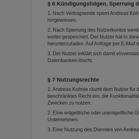
§ 6 Kündigungsfolgen, Sperrung 
1. Nach Vertragsende sperrt Andreas Koh
hingewiesen.
2. Nach Sperrung des Nutzerkontos werde
weiter gespeichert. Der Nutzer hat in di
herunterzuladen. Auf Anfrage per E-Mail e
3. Der Nutzer erklärt sich damit einvers
Datenbanken löscht.
§ 7 Nutzungsrechte
1. Andreas Kohnle räumt dem Nutzer für di
beschränktes Recht ein, die Funktionali
Zwecken zu nutzen.
2. Eine entgeltliche oder unentgeltliche Ü
Unternehmen.
3. Eine Nutzung des Dienstes von Andrea