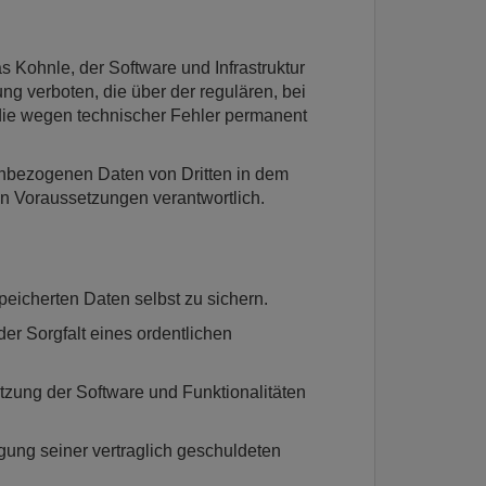
s Kohnle, der Software und Infrastruktur
ng verboten, die über der regulären, bei
 die wegen technischer Fehler permanent
nenbezogenen Daten von Dritten in dem
ren Voraussetzungen verantwortlich.
eicherten Daten selbst zu sichern.
der Sorgfalt eines ordentlichen
utzung der Software und Funktionalitäten
gung seiner vertraglich geschuldeten