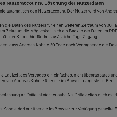
des Nutzeraccounts, Löschung der Nutzerdaten
nle automatisch den Nutzeraccount. Der Nutzer wird von Andre
n die Daten des Nutzers für einen weiteren Zeitraum von 30 
esem Zeitraum die Möglichkeit, sich ein Backup der Daten im P
rhält der Kunde hierfür drei zusätzliche Tage Zugang.
tanden, dass Andreas Kohnle 30 Tage nach Vertragsende die Da
e Laufzeit des Vertrages ein einfaches, nicht übertragbares und 
täten von Andreas Kohnle über die im Browser dargestellte Ben
berlassung an Dritte ist nicht erlaubt. Als Dritte gelten auch 
s Kohnle darf nur über die im Browser zur Verfügung gestellte