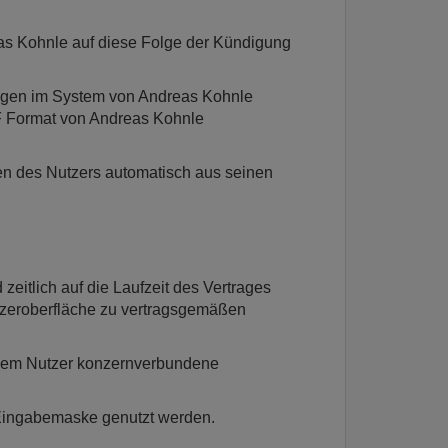
as Kohnle auf diese Folge der Kündigung
Tagen im System von Andreas Kohnle
DF Format von Andreas Kohnle
ten des Nutzers automatisch aus seinen
zeitlich auf die Laufzeit des Vertrages
utzeroberfläche zu vertragsgemäßen
mit dem Nutzer konzernverbundene
 Eingabemaske genutzt werden.